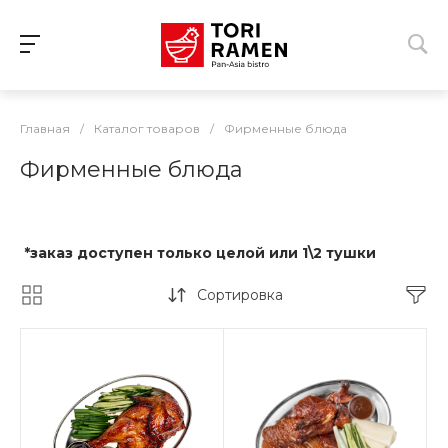
Главная
/
Каталог товаров
/
Фирменные блюда
Фирменные блюда
*заказ доступен только целой или 1\2 тушки
Сортировка