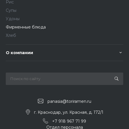
Рис
Супы
Удоны
Фирменные блюда
Хлеб
О компании
panasia@toriramen.ru
г. Краснодар, ул. Красная, д. 172/1
+7 918 967 71 99
Отдел персонала