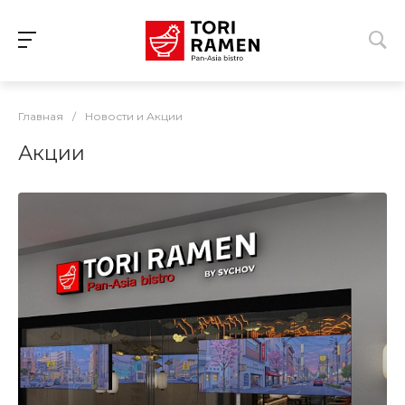
Главная
/
Новости и Акции
Акции